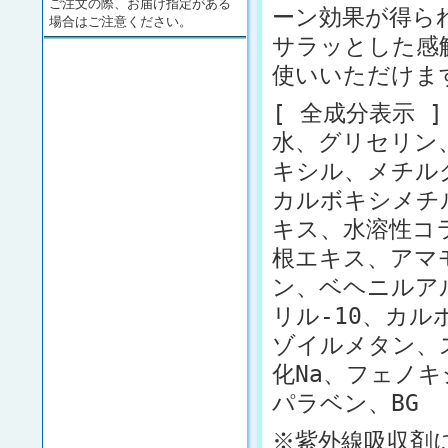
ご注文の際、お届け指定がある
ーン効果が得ら
場合はご注意ください。
サラッとした感
使いいただけま
[ 全成分表示 ]
水、グリセリン
キシル、メチルグ
カルボキシメチ
キス、水溶性コ
根エキス、アマ
ン、ベヘニルア
リル-10、カ
ゾイルメタン、
化Na、フェノ
パラベン、BG
※紫外線吸収剤