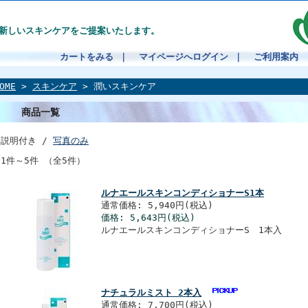
”新しいスキンケアをご提案いたします。
カートをみる
｜
マイページへログイン
｜
ご利用案内
OME
>
スキンケア
> 潤いスキンケア
商品一覧
説明付き /
写真のみ
1件～5件 （全5件）
ルナエールスキンコンディショナーS1本
通常価格: 5,940円(税込)
価格: 5,643円(税込)
ルナエールスキンコンディショナーS 1本入
ナチュラルミスト 2本入
通常価格: 7,700円(税込)