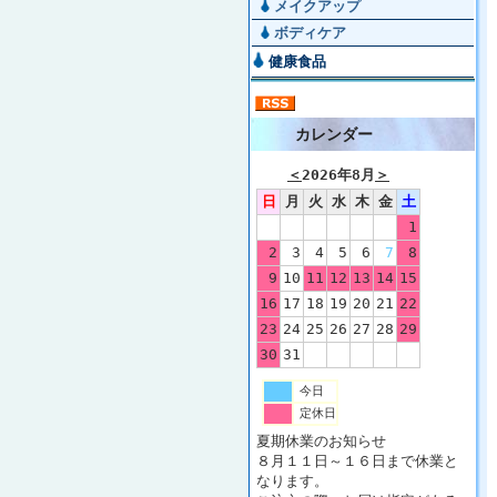
メイクアップ
ボディケア
健康食品
カレンダー
＜
2026年8月
＞
日
月
火
水
木
金
土
1
2
3
4
5
6
7
8
9
10
11
12
13
14
15
16
17
18
19
20
21
22
23
24
25
26
27
28
29
30
31
今日
定休日
夏期休業のお知らせ
８月１１日～１６日まで休業と
なります。