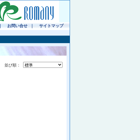
｜
お問い合せ
｜
サイトマップ
並び順：